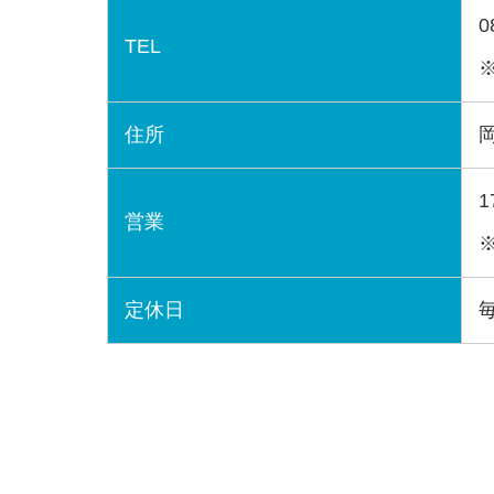
0
TEL
住所
1
営業
定休日