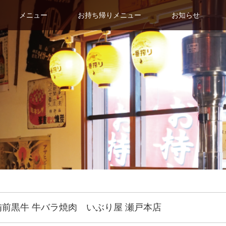
メニュー
お持ち帰りメニュー
お知らせ
備前黒牛 牛バラ焼肉 いぶり屋 瀬戸本店