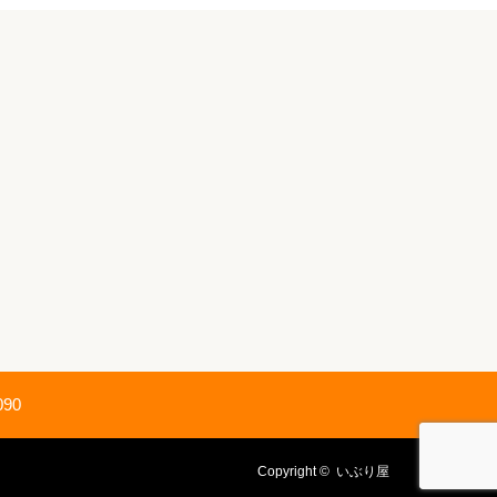
090
Copyright ©
いぶり屋