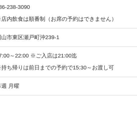
86-238-3090
※店内飲食は順番制（お席の予約はできません）
岡山市東区瀬戸町沖239-1
7:00～22:00 ※ご入店は21:00迄
※持ち帰りは前日までの予約で15:30～お渡し可
毎週 月曜