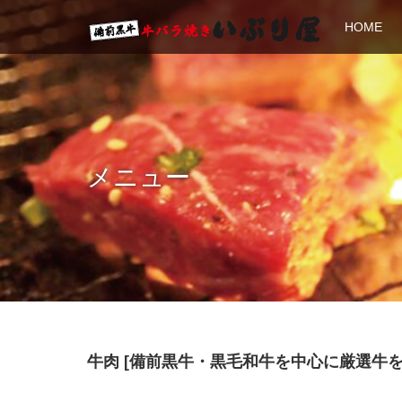
HOME
メニュー
牛肉 [備前黒牛・黒毛和牛を中心に厳選牛