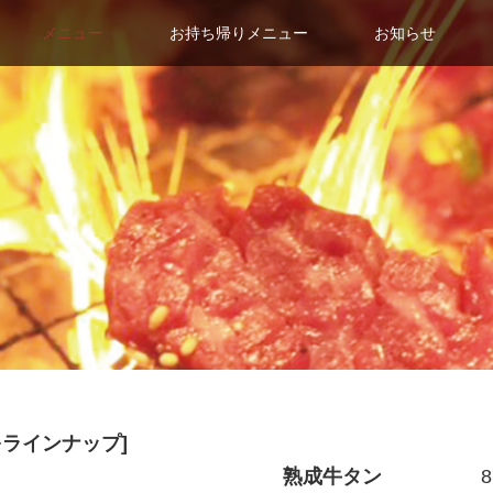
メニュー
お持ち帰りメニュー
お知らせ
をラインナップ]
熟成牛タン