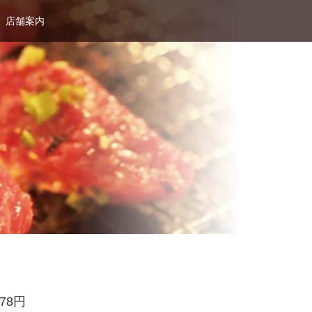
店舗案内
878円